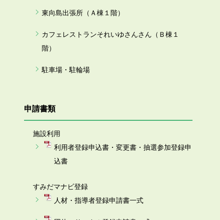
東向島出張所（Ａ棟１階）
カフェレストランそれいゆさんさん（Ｂ棟１
階）
駐車場・駐輪場
申請書類
施設利用
利用者登録申込書・変更書・抽選参加登録申
込書
すみだマナビ登録
人材・指導者登録申請書一式