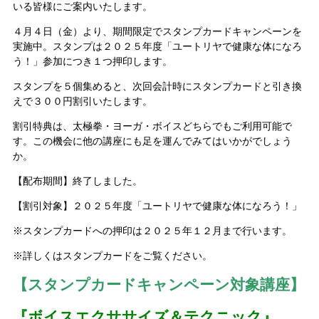
いる皆様にご案内いたします。
４月４日（金）より、期間限定でスタンプカードキャンペーンを
実施中。スタンプは２０２５年度「ユートリヤで健康な体になろ
う！」参加につき１つ押印します。
スタンプを５個集めると、次回会計時にスタンプカードと引き換
えで３００円割引いたします。
割引特典は、太極拳・ヨーガ・ボイスどちらでもご利用可能で
す。この機会に他の講座にも足を運んでみてはいかがでしょう
か。
【配布期間】終了しました。
【割引対象】２０２５年度「ユートリヤで健康な体になろう！」
※スタンプカードへの押印は２０２５年１２月まで行います。
※詳しくはスタンプカードをご覧ください。
【スタンプカードキャンペーン対象講座】
『ボイスエクササイズ＆テクニック』