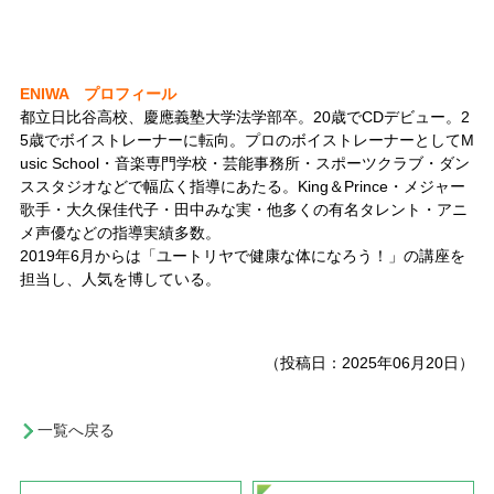
ENIWA プロフィール
都立日比谷高校、慶應義塾大学法学部卒。20歳でCDデビュー。2
5歳でボイストレーナーに転向。プロのボイストレーナーとしてM
usic School・音楽専門学校・芸能事務所・スポーツクラブ・ダン
ススタジオなどで幅広く指導にあたる。King＆Prince・メジャー
歌手・大久保佳代子・田中みな実・他多くの有名タレント・アニ
メ声優などの指導実績多数。
2019年6月からは「ユートリヤで健康な体になろう！」の講座
を
担当し、人気を博している。
（投稿日：2025年06月20日）
一覧へ戻る