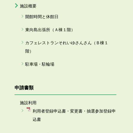
施設概要
開館時間と休館日
東向島出張所（Ａ棟１階）
カフェレストランそれいゆさんさん（Ｂ棟１
階）
駐車場・駐輪場
申請書類
施設利用
利用者登録申込書・変更書・抽選参加登録申
込書