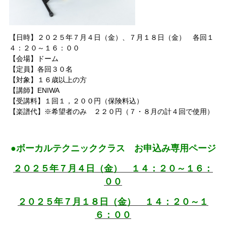
【日時】２０２５年７月４日（金）、７月１８日（金） 各回１
４：２０～１６：００
【会場】ドーム
【定員】各回３０名
【対象】１６歳以上の方
【講師】ENIWA
【受講料】１回１，２００
円
（保険料込）
【楽譜代】※希望者のみ ２２０円
（７・８月の計４回で使用）
●ボーカルテクニッククラス お申込み専用ページ
２０２５年７月４日（金） １４：２０～１６：
００
２０２５年７月１８日（金） １４：２０～１
６：００