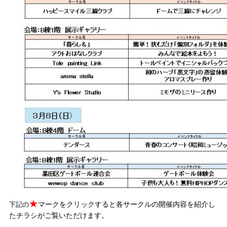
★
マークをクリックすると各サークルの開催内容を紹介し
下記の
たチラシがご覧いただけます。