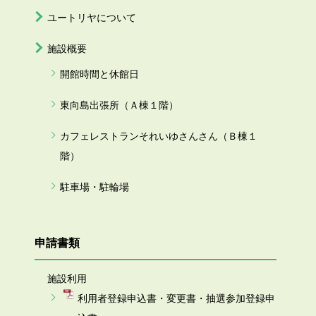
ユートリヤについて
施設概要
開館時間と休館日
東向島出張所（Ａ棟１階）
カフェレストランそれいゆさんさん（Ｂ棟１
階）
駐車場・駐輪場
申請書類
施設利用
利用者登録申込書・変更書・抽選参加登録申