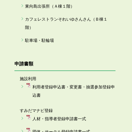
東向島出張所（Ａ棟１階）
カフェレストランそれいゆさんさん（Ｂ棟１
階）
駐車場・駐輪場
申請書類
施設利用
利用者登録申込書・変更書・抽選参加登録申
込書
すみだマナビ登録
人材・指導者登録申請書一式
団体・サークル登録申請書一式