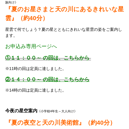
族向け》
『夏のお星さまと天の川にあるきれいな星
雲』（約40分）
星雲て何でしょう？夏の星とともにきれいな星雲の姿をご案内し
ます。
お申込み専用ページへ
①
１
１
：００～ の回は、こちらから
※11時の回は定員に達しました。
②１４：００～ の回は、こちらから
※14時の回は定員に達しました。
今夜の星空案内
《小学校4年生～大人向け》
『夏の夜空と天の川美術館』（約40分）