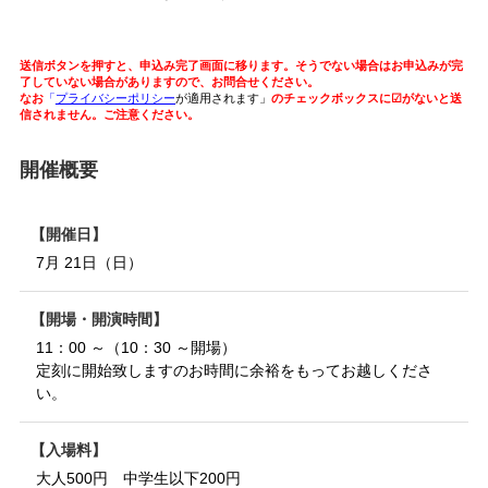
送信ボタンを押すと、申込み完了画面に移ります。そうでない場合はお申込みが完
了していない場合がありますので、お問合せください。
なお
「
プライバシーポリシー
が適用されます」
のチェックボックスに☑がないと送
信されません。ご注意ください。
開催概要
開催日
7月 21日（日）
開場・開演時間
11：00 ～（10：30 ～開場）
定刻に開始致しますのお時間に余裕をもってお越しくださ
い。
入場料
大人500円 中学生以下200円