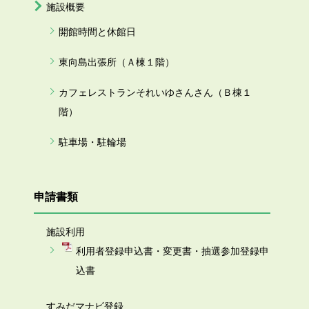
施設概要
開館時間と休館日
東向島出張所（Ａ棟１階）
カフェレストランそれいゆさんさん（Ｂ棟１
階）
駐車場・駐輪場
申請書類
施設利用
利用者登録申込書・変更書・抽選参加登録申
込書
すみだマナビ登録