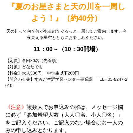
『
夏のお星さまと天の川を一周し
よう！
』（約40分）
天の川って何？何があるの？ぐるっと一周してご案内します。今
夜見える星空とともにお楽しみください。
11：00～（10：30開場）
【定員】各回80名（先着順）
【対象】どなたでも
【料金】大人500円 中学生以下200円
【問合わせ先】すみだ生涯学習センター事業課 TEL : 03-5247-2
010
《注意》
複数人で
お
申込みの際は、メッセージ欄
に必ず
「参加希望人数（大人〇名、小人〇名）」
をご記入ください。
ご記入のない場合はお一人の
みの申し込みとなります。