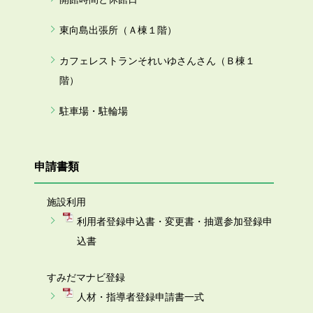
東向島出張所（Ａ棟１階）
カフェレストランそれいゆさんさん（Ｂ棟１
階）
駐車場・駐輪場
申請書類
施設利用
利用者登録申込書・変更書・抽選参加登録申
込書
すみだマナビ登録
人材・指導者登録申請書一式