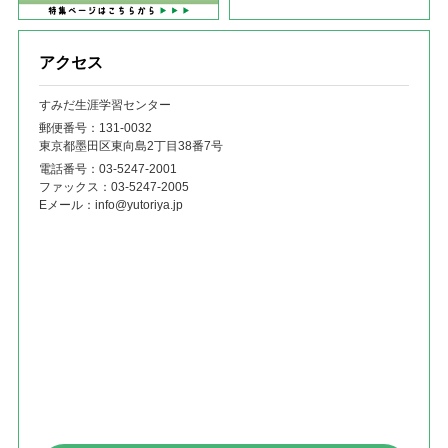
アクセス
すみだ生涯学習センター
郵便番号：131‐0032
東京都墨田区東向島2丁目38番7号
電話番号：
03-5247-2001
ファックス：
03-5247-2005
Eメール：
info@yutoriya.jp