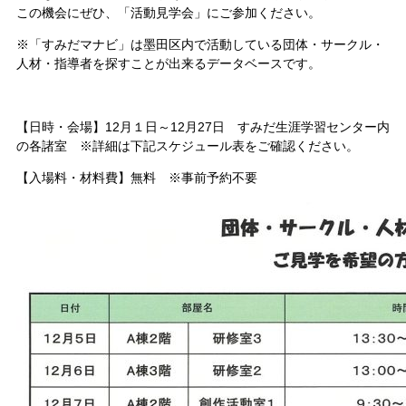
この機会にぜひ、「活動見学会」にご参加ください。
※「すみだマナビ」は墨田区内で活動している団体・サークル・
人材・指導者を探すことが出来るデータベースです。
【日時・会場】12月１日～12月27日 すみだ生涯学習センター内
の各諸室 ※詳細は下記スケジュール表をご確認ください。
【入場料・材料費】無料 ※事前予約不要