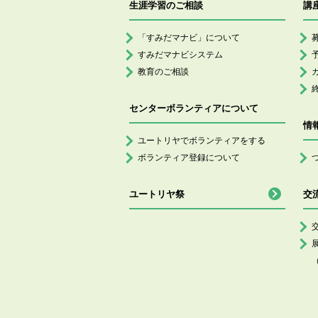
生涯学習のご相談
講
「すみだマナビ」について
すみだマナビシステム
教育のご相談
センターボランティアについて
情
ユートリヤでボランティアをする
ボランティア登録について
ユートリヤ祭
交