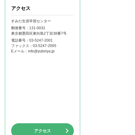
アクセス
すみだ生涯学習センター
郵便番号：131‐0032
東京都墨田区東向島2丁目38番7号
電話番号：
03-5247-2001
ファックス：
03-5247-2005
Eメール：
info@yutoriya.jp
アクセス