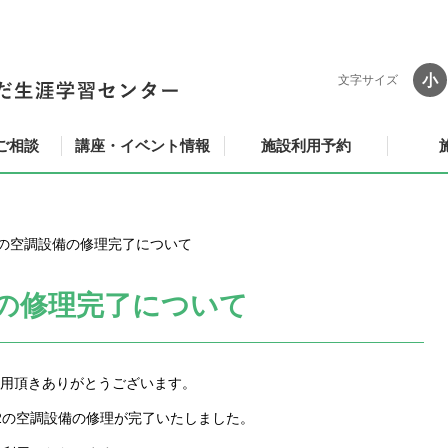
小
文字サイズ
ご相談
講座・イベント情報
施設利用予約
2の空調設備の修理完了について
備の修理完了について
用頂きありがとうございます。
2の空調設備の修理が完了いたしました。