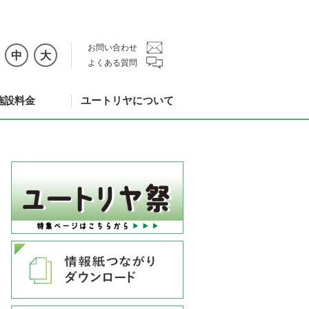
お問い合わせ
中
大
よくある質問
施設料金
ユートリヤについて