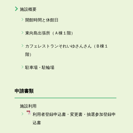
施設概要
開館時間と休館日
東向島出張所（Ａ棟１階）
カフェレストランそれいゆさんさん（Ｂ棟１
階）
駐車場・駐輪場
申請書類
施設利用
利用者登録申込書・変更書・抽選参加登録申
込書