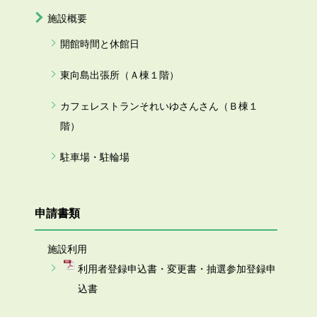
施設概要
開館時間と休館日
東向島出張所（Ａ棟１階）
カフェレストランそれいゆさんさん（Ｂ棟１
階）
駐車場・駐輪場
申請書類
施設利用
利用者登録申込書・変更書・抽選参加登録申
込書