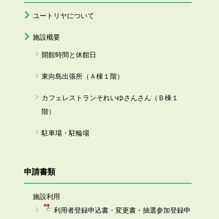
ユートリヤについて
施設概要
開館時間と休館日
東向島出張所（Ａ棟１階）
カフェレストランそれいゆさんさん（Ｂ棟１
階）
駐車場・駐輪場
申請書類
施設利用
利用者登録申込書・変更書・抽選参加登録申