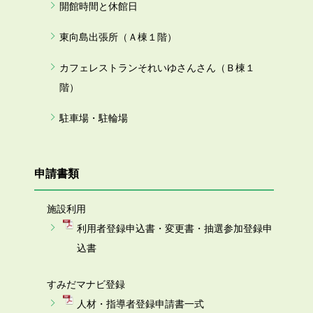
開館時間と休館日
東向島出張所（Ａ棟１階）
カフェレストランそれいゆさんさん（Ｂ棟１
階）
駐車場・駐輪場
申請書類
施設利用
利用者登録申込書・変更書・抽選参加登録申
込書
すみだマナビ登録
人材・指導者登録申請書一式