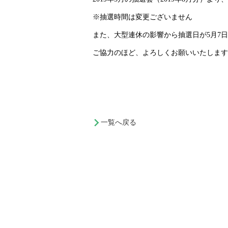
※抽選時間は変更ございません
また、大型連休の影響から抽選日が
5
月
7
日
ご協力のほど、よろしくお願いいたします
一覧へ戻る