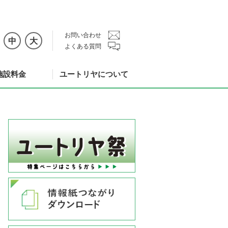
お問い合わせ
中
大
よくある質問
施設料金
ユートリヤについて