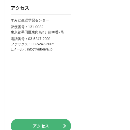
アクセス
すみだ生涯学習センター
郵便番号：131‐0032
東京都墨田区東向島2丁目38番7号
電話番号：
03-5247-2001
ファックス：
03-5247-2005
Eメール：
info@yutoriya.jp
アクセス