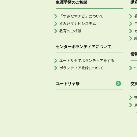
生涯学習のご相談
講
「すみだマナビ」について
すみだマナビシステム
教育のご相談
センターボランティアについて
情
ユートリヤでボランティアをする
ボランティア登録について
ユートリヤ祭
交