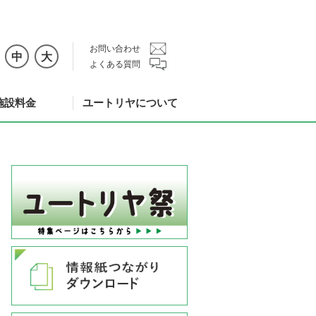
お問い合わせ
中
大
よくある質問
施設料金
ユートリヤについて