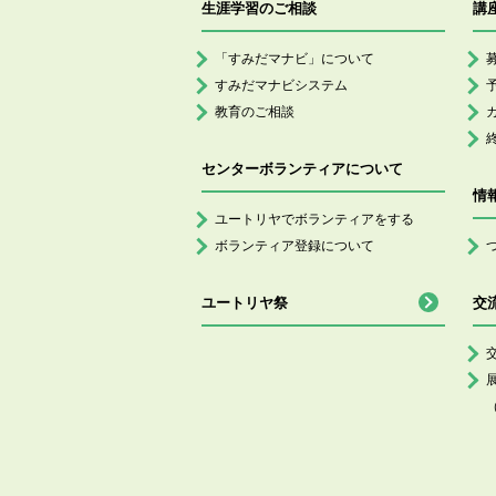
生涯学習のご相談
講
「すみだマナビ」について
すみだマナビシステム
教育のご相談
センターボランティアについて
情
ユートリヤでボランティアをする
ボランティア登録について
ユートリヤ祭
交