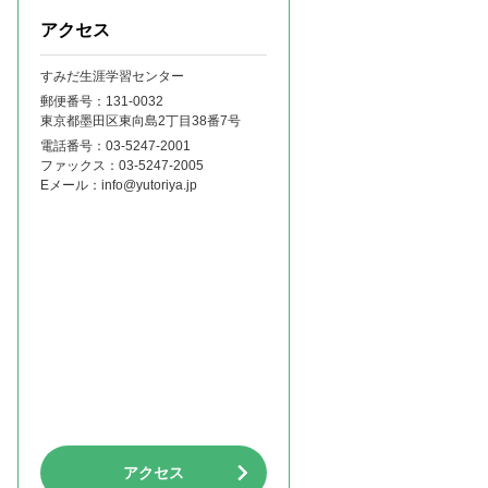
アクセス
すみだ生涯学習センター
郵便番号：131‐0032
東京都墨田区東向島2丁目38番7号
電話番号：
03-5247-2001
ファックス：
03-5247-2005
Eメール：
info@yutoriya.jp
アクセス