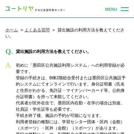
ホーム
よくある質問
貸出施設の利用方法を教えてくださ
い。
Q.
貸出施設の利用方法を教えてください。
A.
初めに「墨田区公共施設利用システム」への利用登録が必
要です。
登録の手続きは、B棟2階総合受付または墨田区公共施設予
約システムにてオンラインで行います。身分証明書（氏名
と住所がわかる、免許証・マイナンバーカード等、公的身
分証明書）を持って来館してください。
代表者が区外在住で、墨田区内在勤・在学の場合は別途、
社員証・学生証等も必要です。
手続き終了後、施設の予約が可能になります。
利用者登録の種類には、学習センター団体・区内（会館）
（スポーツ）・区外（会館）（スポーツ）があります。