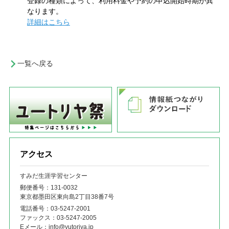
登録の種類によって、利用料金や予約の申込開始時期が異
なります。
詳細はこちら
一覧へ戻る
アクセス
すみだ生涯学習センター
郵便番号：131‐0032
東京都墨田区東向島2丁目38番7号
電話番号：
03-5247-2001
ファックス：
03-5247-2005
Eメール：
info@yutoriya.jp