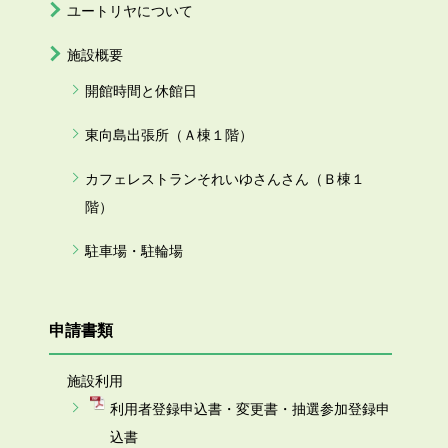
ユートリヤについて
施設概要
開館時間と休館日
東向島出張所（Ａ棟１階）
カフェレストランそれいゆさんさん（Ｂ棟１
階）
駐車場・駐輪場
申請書類
施設利用
利用者登録申込書・変更書・抽選参加登録申
込書