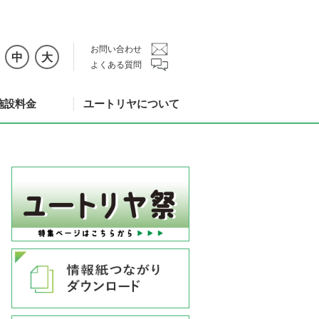
お問い合わせ
中
大
よくある質問
施設料金
ユートリヤについて