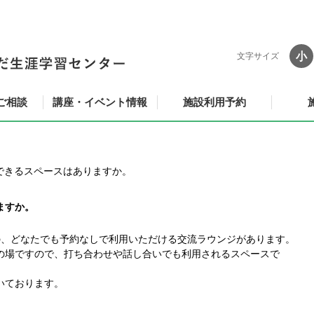
小
文字サイズ
ご相談
講座・イベント情報
施設利用予約
できるスペースはありますか。
ますか。
の、どなたでも予約なしで利用いただける交流ラウンジがあります。
の場ですので、打ち合わせや話し合いでも利用されるスペースで
いております。