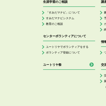
生涯学習のご相談
講
「すみだマナビ」について
すみだマナビシステム
教育のご相談
センターボランティアについて
情
ユートリヤでボランティアをする
ボランティア登録について
ユートリヤ祭
交