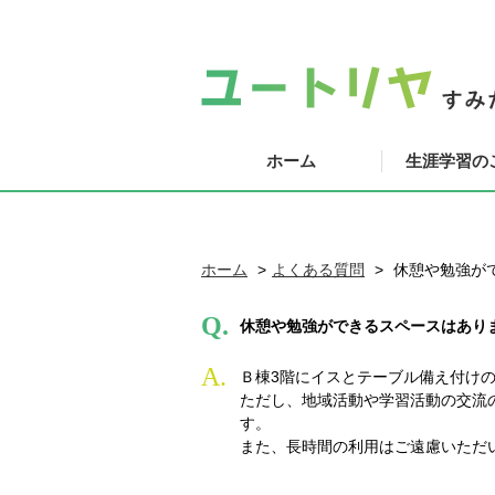
ホーム
生涯学習の
ホーム
よくある質問
休憩や勉強が
Q.
休憩や勉強ができるスペースはあり
A.
Ｂ棟3階にイスとテーブル備え付け
ただし、地域活動や学習活動の交流
す。
また、長時間の利用はご遠慮いただ