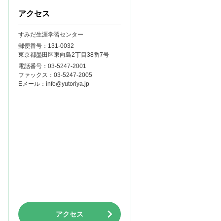
アクセス
すみだ生涯学習センター
郵便番号：131‐0032
東京都墨田区東向島2丁目38番7号
電話番号：
03-5247-2001
ファックス：
03-5247-2005
Eメール：
info@yutoriya.jp
アクセス