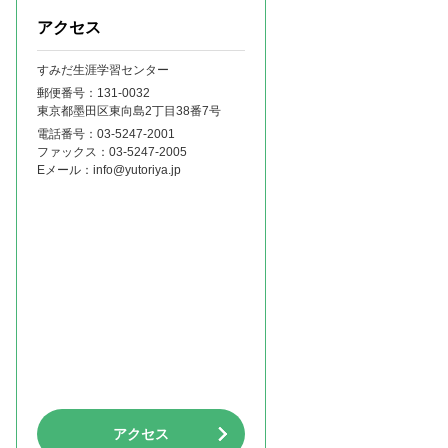
アクセス
すみだ生涯学習センター
郵便番号：131‐0032
東京都墨田区東向島2丁目38番7号
電話番号：
03-5247-2001
ファックス：
03-5247-2005
Eメール：
info@yutoriya.jp
アクセス