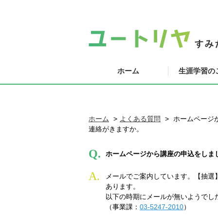
ホーム
生涯学習の
ホーム
よくある質問
ホームページ
連絡がきますか。
Q.
ホームページから講座の申込をしま
A.
メールでご案内しています。【抽選
あります。
以下の時期にメールが無いようでし
（事業課：
03-5247-2010
）