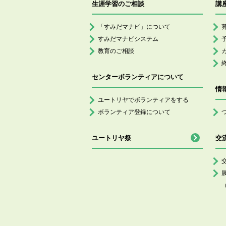
生涯学習のご相談
講
「すみだマナビ」について
すみだマナビシステム
教育のご相談
センターボランティアについて
情
ユートリヤでボランティアをする
ボランティア登録について
ユートリヤ祭
交