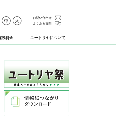
お問い合わせ
中
大
よくある質問
施設料金
ユートリヤについて