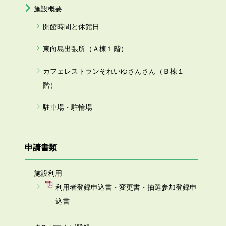
施設概要
開館時間と休館日
東向島出張所（Ａ棟１階）
カフェレストランそれいゆさんさん（Ｂ棟１
階）
駐車場・駐輪場
申請書類
施設利用
利用者登録申込書・変更書・抽選参加登録申
込書