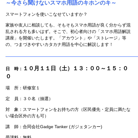
～今さら聞けないスマホ用語のキホンのキ～
スマートフォンを使いこなせていますか？
家族や友人に相談しても、そもそもスマホ用語が良く分からず混
乱される方も多いはず。そこで、初心者向けの「スマホ用語解説
講座」を開催いたします。「アカウント」や「ストレージ」等
の、つまづきやすいカタカナ用語を中心に解説します！
————————————————————————
１０月１１日（土）１３：００～１５：０
日 時：
０
場 所：研修室１
定 員：３０名（抽選）
対 象：スマートフォンをお持ちの方（区民優先・定員に満たな
い場合区外の方も可）
講 師：合同会社Gadge Tanker (ガジェタンカー)
受講料：無料