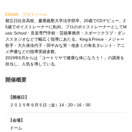
ENIWA プロフィール
都立日比谷高校、慶應義塾大学法学部卒。20歳でCDデビュー。2
5歳でボイストレーナーに転向。プロのボイストレーナーとしてM
usic School・音楽専門学校・芸能事務所・スポーツクラブ・ダン
ススタジオなどで幅広く指導にあたる。King＆Prince・メジャー
歌手・大久保佳代子・田中みな実・他多くの有名タレント・アニ
メ声優などの指導実績多数。
2019年6月からは「ユートリヤで健康な体になろう！」の講座を
担当し、人気を博している。
開催概要
開催日
２０２５年９月５日（金）14：20～16：00
会場
ドーム