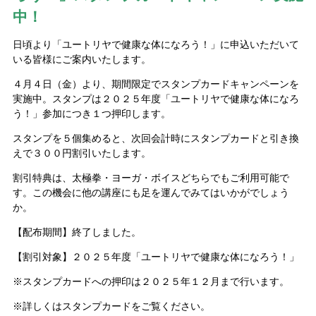
中！
日頃より「ユートリヤで健康な体になろう！」に申込いただいて
いる皆様にご案内いたします。
４月４日（金）より、期間限定でスタンプカードキャンペーンを
実施中。スタンプは２０２５年度「ユートリヤで健康な体になろ
う！」参加につき１つ押印します。
スタンプを５個集めると、次回会計時にスタンプカードと引き換
えで３００円割引いたします。
割引特典は、太極拳・ヨーガ・ボイスどちらでもご利用可能で
す。この機会に他の講座にも足を運んでみてはいかがでしょう
か。
【配布期間】終了しました。
【割引対象】２０２５年度「ユートリヤで健康な体になろう！」
※スタンプカードへの押印は２０２５年１２月まで行います。
※詳しくはスタンプカードをご覧ください。