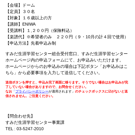
【会場】ドーム
【定員】３０名
【対象】１６歳以上の方
【講師】ENIWA
【受講料】１,２００円（保険料込）
【楽譜代】※希望者のみ ２２０円（９・10月の計４回で使用）
【申込方法】先着申込み制
すみだ生涯学習センター総合受付窓口、すみだ生涯学習センター
ホームページ内の申込フォームにて、お申込みいただけます。
ホームページからのお申込みの場合は下記ボタン「お申込みはこ
ちら」から必要事項を入力して送信してください。
送信ボタンを押すと、申込み完了画面に移ります。そうでない場合はお申込みが完
了していない場合がありますので、お問合せください。
なお
「
プライバシーポリシー
が適用されます」
のチェックボックスに☑がないと送
信されません。ご注意ください。
【問合わせ先】
すみだ生涯学習センター事業課
TEL : 03-5247-2010