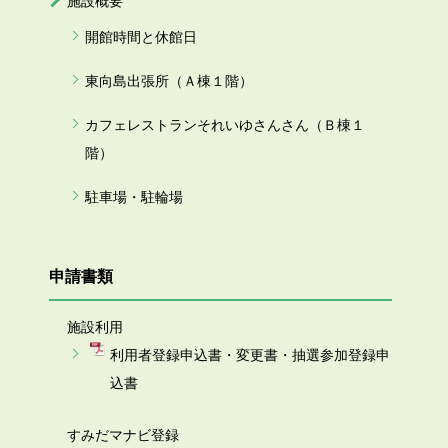
施設概要
開館時間と休館日
東向島出張所（Ａ棟１階）
カフェレストランそれいゆさんさん（Ｂ棟１
階）
駐車場・駐輪場
申請書類
施設利用
利用者登録申込書・変更書・抽選参加登録申
込書
すみだマナビ登録