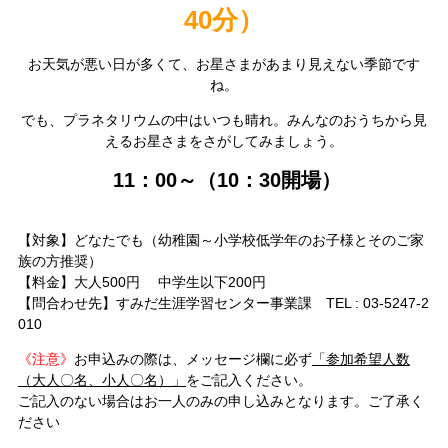
40分）
お天気が悪い日が多くて、お星さまがあまり見えない季節です
ね。
でも、プラネタリウムの中はいつも晴れ。みんなのおうちから見
えるお星さまをさがしてみましょう。
11：00～（10：30開場）
【対象】どなたでも（幼稚園～小学校低学年のお子様とそのご家
族の方推奨）
【料金】大人500円 中学生以下200円
【問合わせ先】すみだ生涯学習センター事業課 TEL : 03-5247-2
010
《注意》
お申込みの際は、メッセージ欄に必ず
「参加希望人数
（大人〇名、小人〇名）」
をご記入ください。
ご記入のない場合はお一人のみの申し込みとなります。ご了承く
ださい