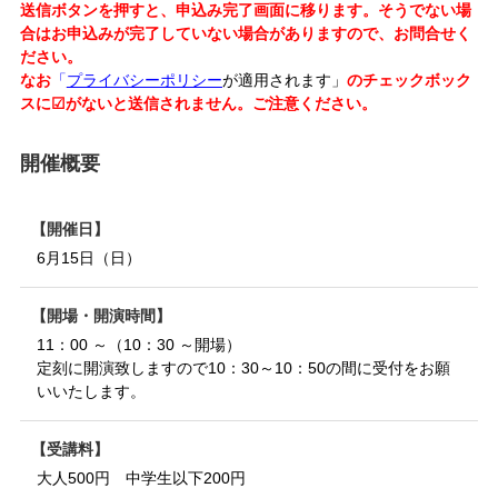
送信ボタンを押すと、申込み完了画面に移ります。そうでない場
合はお申込みが完了していない場合がありますので、お問合せく
ださい。
なお
「
プライバシーポリシー
が適用されます」
のチェックボック
スに☑がないと送信されません。ご注意ください。
開催概要
開催日
6月15日（日）
開場・開演時間
11：00 ～（10：30 ～開場）
定刻に開演致しますので10：30～10：50の間に受付をお願
いいたします。
受講料
大人500円 中学生以下200円