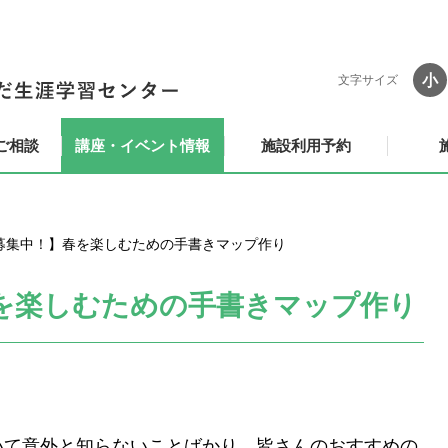
小
文字サイズ
ご相談
講座・イベント情報
施設利用予約
募集中！】春を楽しむための手書きマップ作り
を楽しむための手書きマップ作り
いて意外と知らないことばかり。皆さんのおすすめの