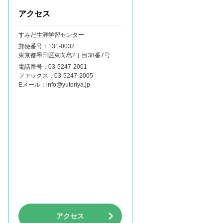
アクセス
すみだ生涯学習センター
郵便番号：131‐0032
東京都墨田区東向島2丁目38番7号
電話番号：
03-5247-2001
ファックス：
03-5247-2005
Eメール：
info@yutoriya.jp
アクセス