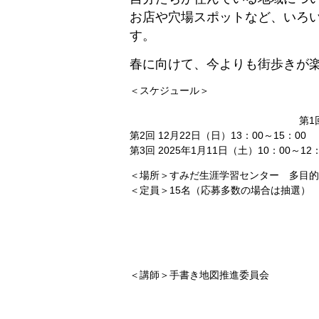
お店や穴場スポットなど、いろ
す。
春に向けて、今よりも街歩きが
＜スケ
第1回 12月14日（土）
第2回 12月22日（日）13：00～15：00
第3回 2025年1月11日（土）10：00～12：
＜場所＞すみだ生涯学習センター 多目的
＜定員＞15名
＜対象＞どなたでも（
＜料金＞
＜講師＞手書き地図推進委員会