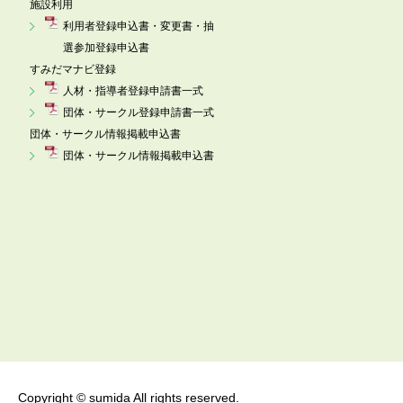
施設利用
利用者登録申込書・変更書・抽
選参加登録申込書
すみだマナビ登録
人材・指導者登録申請書一式
団体・サークル登録申請書一式
団体・サークル情報掲載申込書
団体・サークル情報掲載申込書
Copyright © sumida All rights reserved.