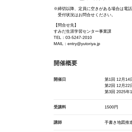
※締切以降、定員に空きがある場合は電話
受付状況はお問合せください。
【問合せ先】
すみだ生涯学習センター事業課
TEL：03-5247-2010
MAIL：entry@yutoriya.jp
開催概要
開催日
第1回 12月14
第2回 12月22
第3回 2025年
受講料
1500円
講師
手書き地図推