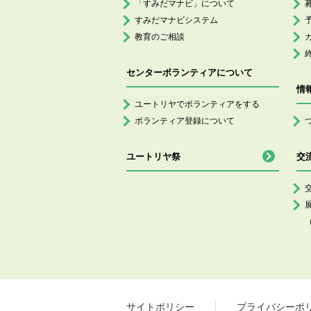
「すみだマナビ」について
すみだマナビシステム
教育のご相談
センターボランティアについて
情
ユートリヤでボランティアをする
ボランティア登録について
ユートリヤ祭
交
サイトポリシー
プライバシーポ