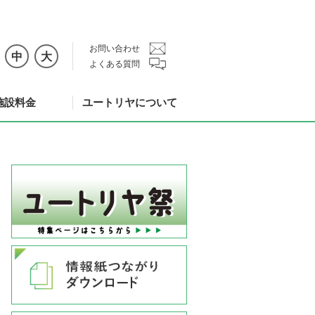
お問い合わせ
中
大
よくある質問
施設料金
ユートリヤについて