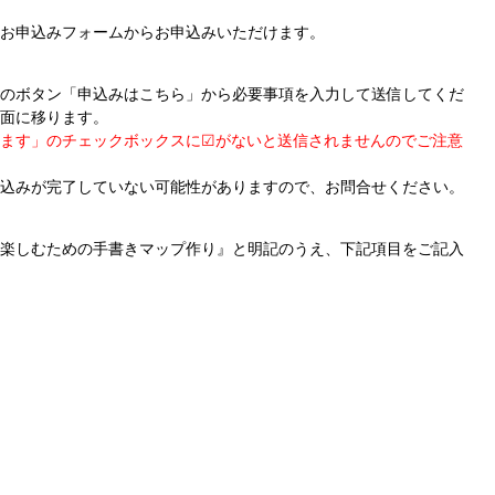
お申込みフォームからお申込みいただけます。
のボタン「申込みはこちら」から必要事項を入力して
送信してくだ
面に移ります。
ます」のチェックボックスに☑がないと送信されません
のでご注意
込みが完了していない可能性がありますので、お問合せください。
楽しむための手書きマップ作り』と明記のうえ、下記項目を
ご記入