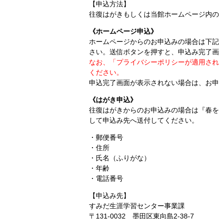
【申込方法】
往復はがきもしくは当館ホームページ内の
《ホームページ申込》
ホームページからのお申込みの場合は下記
さい。送信ボタンを押すと、申込み完了画
なお、「プライバシーポリシーが適用され
ください。
申込完了画面が表示されない場合は、お申
《はがき申込》
往復はがきからのお申込みの場合は『春を
して申込み先へ送付してください。
・郵便番号
・住所
・氏名（ふりがな）
・年齢
・電話番号
【申込み先】
すみだ生涯学習センター事業課
〒131-0032 墨田区東向島2-38-7