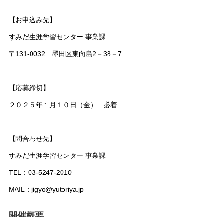
【お申込み先】
すみだ生涯学習センター 事業課
〒131-0032 墨田区東向島2－38－7
【応募締切】
２０２５年１月１０日（金） 必着
【問合わせ先】
すみだ生涯学習センター 事業課
TEL：03-5247-2010
MAIL：jigyo@yutoriya.jp
開催概要