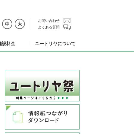
お問い合わせ
中
大
よくある質問
施設料金
ユートリヤについて