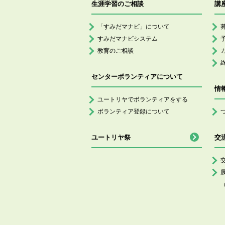
生涯学習のご相談
講
「すみだマナビ」について
すみだマナビシステム
教育のご相談
センターボランティアについて
情
ユートリヤでボランティアをする
ボランティア登録について
ユートリヤ祭
交