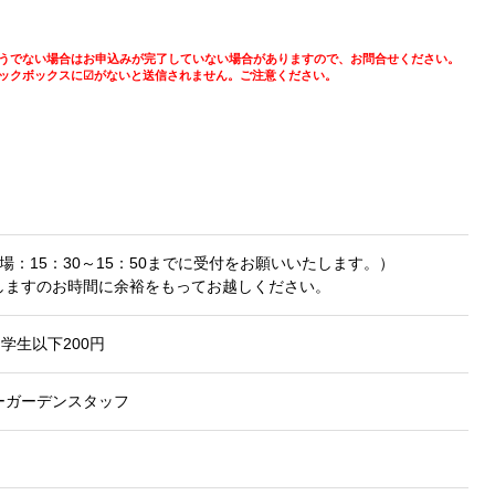
うでない場合はお申込みが完了していない場合がありますので、お問合せください。
ックボックスに☑がないと送信されません。ご注意ください。
）
（開場：15：30～15：50までに受付をお願いいたします。）
しますのお時間に余裕をもってお越しください。
中学生以下200円
ーガーデンスタッフ