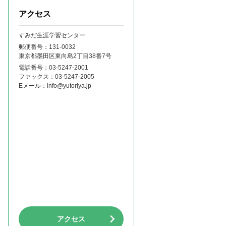
アクセス
すみだ生涯学習センター
郵便番号：131‐0032
東京都墨田区東向島2丁目38番7号
電話番号：
03-5247-2001
ファックス：
03-5247-2005
Eメール：
info@yutoriya.jp
アクセス