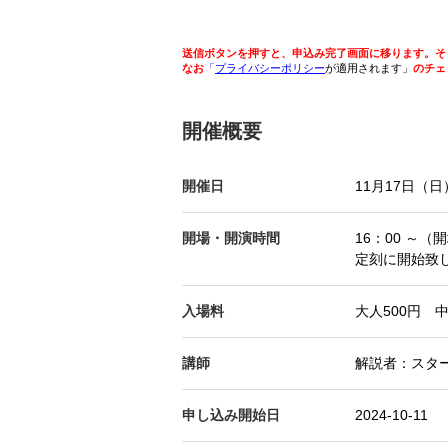
送信ボタンを押すと、申込み完了画面に移ります。そ
なお
「
プライバシーポリシー
が適用されます」
のチェ
開催概要
開催日
11月17日（日
開場・開演時間
16：00 ～
定刻に開始致
入場料
大人500円 
講師
解説者：スタ
申し込み開始日
2024-10-11