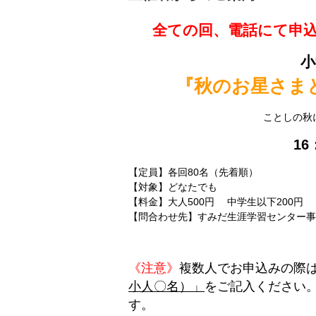
全ての回、電話にて申込み受
小
『秋のお星さま
ことしの秋
16
【定員】各回80名（先着順）
【対象】どなたでも
【料金】大人500円 中学生以下200円
【問合わせ先】すみだ生涯学習センター事業課 TE
《注意》
複数人で
お
申込みの際
小人〇名）」
をご記入ください
す。