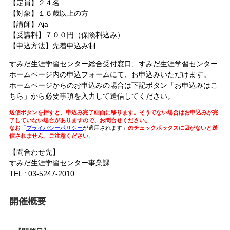
【定員】２４名
【対象】１６歳以上の方
【講師】Aja
【受講料】７００円（保険料込み）
【申込方法】
先着申込み制
すみだ生涯学習センター総合受付窓口、すみだ生涯学習センター
ホームページ内の申込フォームにて、お申込みいただけます。
ホームページからのお申込みの場合は下記ボタン「お申込みはこ
ちら」から必要事項を入力して送信してください。
送信ボタンを押すと、申込み完了画面に移ります。そうでない場合はお申込みが完
了していない場合がありますので、お問合せください。
なお
「
プライバシーポリシー
が適用されます」
のチェックボックスに☑がないと送
信されません。ご注意ください。
【問合わせ先】
すみだ生涯学習センター事業課
TEL : 03-5247-2010
開催概要