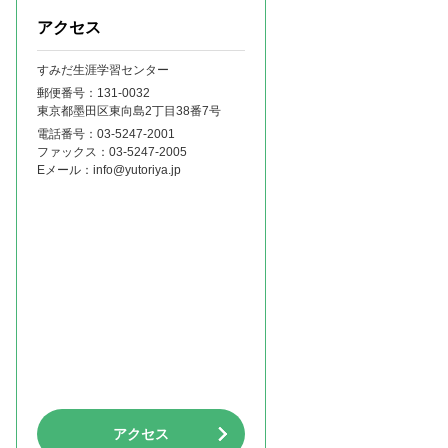
アクセス
すみだ生涯学習センター
郵便番号：131‐0032
東京都墨田区東向島2丁目38番7号
電話番号：
03-5247-2001
ファックス：
03-5247-2005
Eメール：
info@yutoriya.jp
アクセス