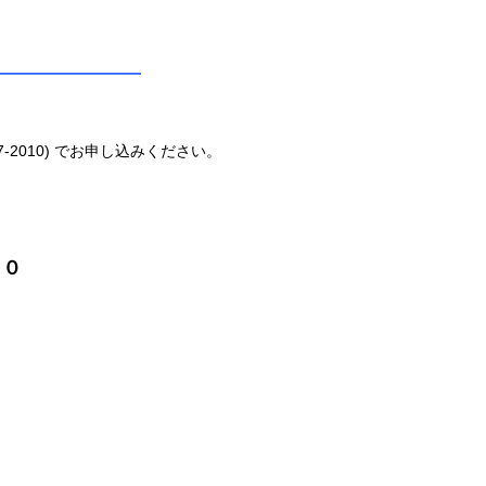
————————
7-2010) でお申し込みください。
１０