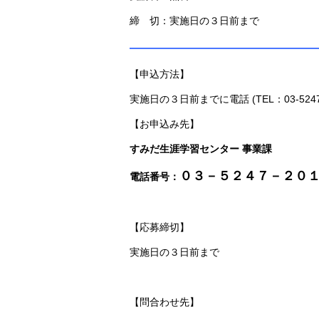
締 切：実施日の３日前まで
——————————————
【申込方法】
実施日の３日前までに電話 (TEL：03-524
【お申込み先】
すみだ生涯学習センター 事業課
０３－５２４７－２０
電話番号：
【応募締切】
実施日の３日前まで
【問合わせ先】