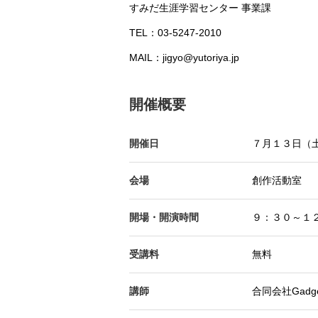
すみだ生涯学習センター 事業課
TEL：03-5247-2010
MAIL：jigyo@yutoriya.jp
開催概要
開催日
７月１３日（
会場
創作活動室
開場・開演時間
９：３０～１
受講料
無料
講師
合同会社Gadge