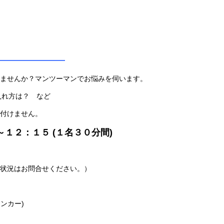
————————
ませんか？マンツーマンでお悩みを伺います。
入れ方は？ など
付けません。
０～１２：１５ (１名３０分間)
状況はお問合せください。）
タンカー)