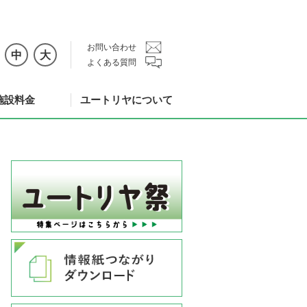
お問い合わせ
中
大
よくある質問
施設料金
ユートリヤについて