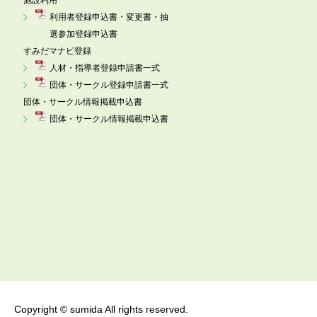
施設利用
利用者登録申込書・変更書・抽
選参加登録申込書
すみだマナビ登録
人材・指導者登録申請書一式
団体・サークル登録申請書一式
団体・サークル情報掲載申込書
団体・サークル情報掲載申込書
Copyright © sumida All rights reserved.