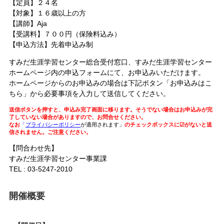
【定員】２４名
【対象】１６歳以上の方
【講師】Aja
【受講料】７００円（保険料込み）
【申込方法】
先着申込み制
すみだ生涯学習センター総合受付窓口、すみだ生涯学習センター
ホームページ内の申込フォームにて、お申込みいただけます。
ホームページからのお申込みの場合は下記ボタン「お申込みはこ
ちら」から必要事項を入力して送信してください。
送信ボタンを押すと、申込み完了画面に移ります。そうでない場合はお申込みが完
了していない場合がありますので、お問合せください。
なお
「
プライバシーポリシー
が適用されます」
のチェックボックスに☑がないと送
信されません。ご注意ください。
【問合わせ先】
すみだ生涯学習センター事業課
TEL : 03-5247-2010
開催概要