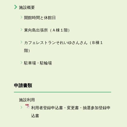
施設概要
開館時間と休館日
東向島出張所（Ａ棟１階）
カフェレストランそれいゆさんさん（Ｂ棟１
階）
駐車場・駐輪場
申請書類
施設利用
利用者登録申込書・変更書・抽選参加登録申
込書