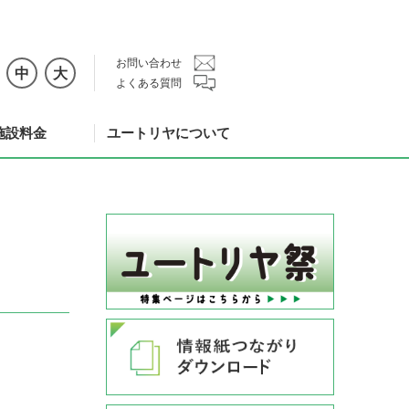
お問い合わせ
中
大
よくある質問
施設料金
ユートリヤについて