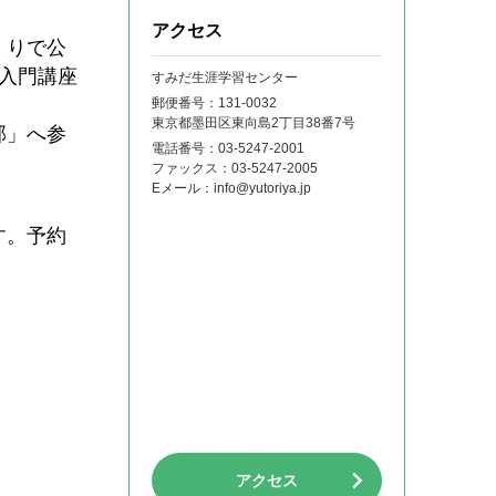
アクセス
くりで公
入門講座
すみだ生涯学習センター
郵便番号：131‐0032
東京都墨田区東向島2丁目38番7号
部」へ参
電話番号：
03-5247-2001
ファックス：
03-5247-2005
Eメール：
info@yutoriya.jp
す。
予約
アクセス