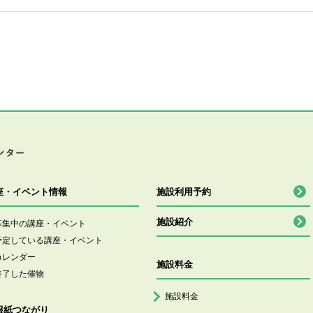
座・イベント情報
施設利用予約
施設紹介
募集中の講座・イベント
予定している講座・イベント
カレンダー
施設料金
終了した催物
施設料金
報紙つながり