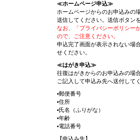
≪ホームページ申込≫
ホームページからのお申込みの
送信してください。送信ボタン
なお、「プライバシーポリシー
ので、ご注意ください。
申込完了画面が表示されない場
せください。
≪はがき申込≫
往復はがきからのお申込みの場合
ご記入して申込み先へ送付して
•郵便番号
•住所
•氏名（ふりがな）
•年齢
•電話番号
【申込み先】