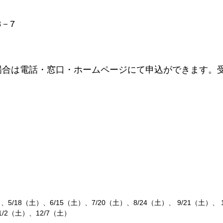
8－7
場合は電話・窓口・ホームページにて申込ができます。
）、5/18（土）、6/15（土）、7/20（土）、8/24（土）、 9/21（土）、 1
/2（土）、12/7（土）