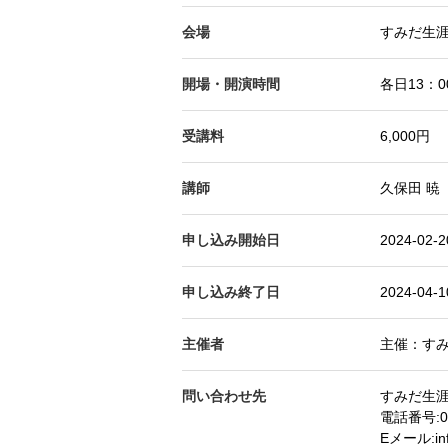
会場
すみだ生
開場・開演時間
各日13：
受講料
6,000円
講師
久保田 暁
申し込み開始日
2024-02-2
申し込み終了日
2024-04-1
主催者
主催：す
問い合わせ先
すみだ生
電話番号:
0
Eメール:
in