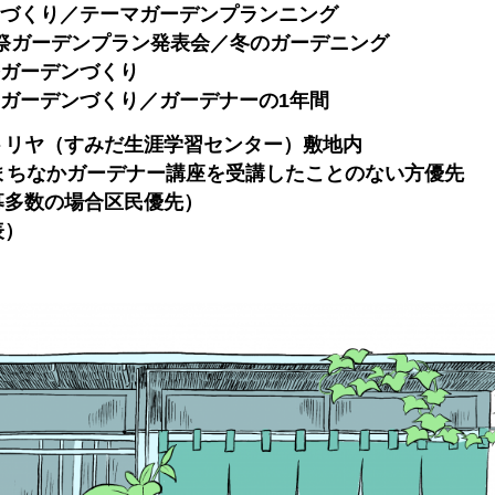
デンづくり／テーマガーデンプランニング
リヤ祭ガーデンプラン発表会／冬のガーデニング
ヤ祭ガーデンづくり
へのガーデンづくり／ガーデナーの1年間
トリヤ（すみだ生涯学習センター）敷地内
まちなかガーデナー講座を受講したことのない方優先
募多数の場合区民優先）
表）