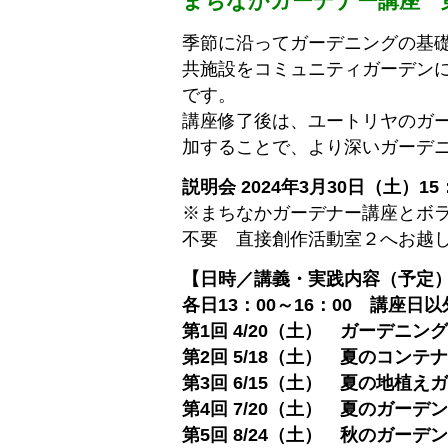
まちなかガーデナー講座 
季節に沿ってガーデニングの基
共施設をコミュニティガーデン
です。
講座修了後は、ユートリヤのガ
加することで、より深いガーデ
説明会 2024年3月30日（土）15
※まちなかガーデナー講座とボ
不要 直接創作活動室２へお越
【日時／講義・実践内容（予定
各日13：00～16：00 講座
第1回 4/20（土） ガーデニ
第2回 5/18（土） 夏のコン
第3回 6/15（土） 夏の地植
第4回 7/20（土） 夏のガー
第5回 8/24（土） 秋のガー