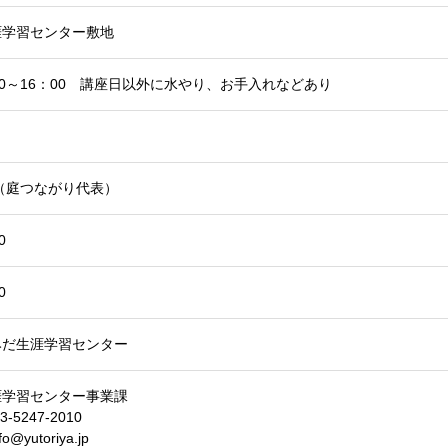
涯学習センター敷地
00～16：00 講座日以外に水やり、お手入れなどあり
（庭つながり代表）
0
0
みだ生涯学習センター
涯学習センター事業課
3-5247-2010
fo@yutoriya.jp