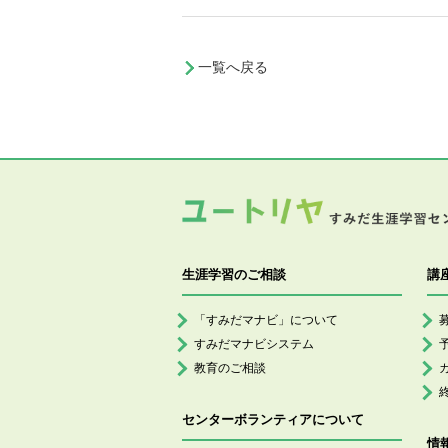
一覧へ戻る
生涯学習のご相談
講
「すみだマナビ」について
すみだマナビシステム
教育のご相談
センターボランティアについて
情