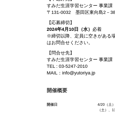
すみだ生涯学習センター 事業課
〒131-0032 墨田区東向島2－3
【応募締切】
2024年4月10日（水）
必着
※締切以降、定員に空きがある
はお問合せください。
【問合せ先】
すみだ生涯学習センター 事業課
TEL : 03-5247-2010
MAIL：info@yutoriya.jp
開催概要
開催日
4/20（土
（土）、11