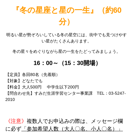
『冬の星座と星の一生』（約60
分）
明るい星が勢ぞろいしている冬の星空には、街中でも見つけやす
い星がたくさんあります。
冬の星々をめぐりながら星の一生をたどってみましょう。
16：00～（15：30開場）
【定員】各回80名（先着順）
【対象】どなたでも
【料金】大人500円 中学生以下200円
【問合わせ先】すみだ生涯学習センター事業課 TEL：03-5247-
2010
《注意》
複数人で
お
申込みの際は、メッセージ欄
に必ず
「参加希望人数（大人〇名、小人〇名）」