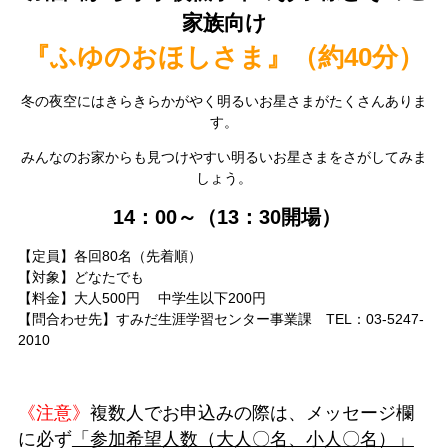
家族向け
『ふゆのおほしさま』（約40分）
冬の夜空にはきらきらかがやく明るいお星さまがたくさんありま
す。
みんなのお家からも見つけやすい明るいお星さまをさがしてみま
しょう。
14：00～（13：30開場）
【定員】各回80名（先着順）
【対象】どなたでも
【料金】大人500円 中学生以下200円
【問合わせ先】すみだ生涯学習センター事業課 TEL：03-5247-
2010
《注意》
複数人で
お
申込みの際は、メッセージ欄
に必ず
「参加希望人数（大人〇名、小人〇名）」