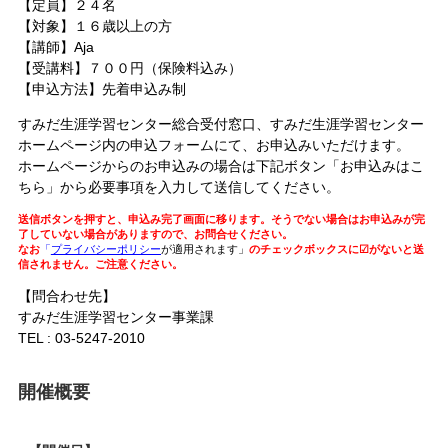
【定員】２４名
【対象】１６歳以上の方
【講師】Aja
【受講料】７００円（保険料込み）
【申込方法】
先着申込み制
すみだ生涯学習センター総合受付窓口、すみだ生涯学習センター
ホームページ内の申込フォームにて、お申込みいただけます。
ホームページからのお申込みの場合は下記ボタン「お申込みはこ
ちら」から必要事項を入力して送信してください。
送信ボタンを押すと、申込み完了画面に移ります。そうでない場合はお申込みが完
了していない場合がありますので、お問合せください。
なお
「
プライバシーポリシー
が適用されます」
のチェックボックスに☑がないと送
信されません。ご注意ください。
【問合わせ先】
すみだ生涯学習センター事業課
TEL : 03-5247-2010
開催概要