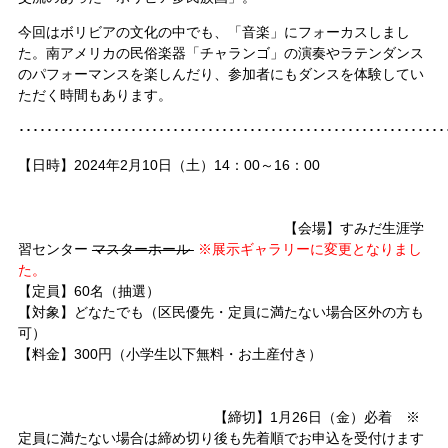
今回はボリビアの文化の中でも、「音楽」にフォーカスしまし
た。南アメリカの民俗楽器「チャランゴ」の演奏やラテンダンス
のパフォーマンスを楽しんだり、参加者にもダンスを体験してい
ただく時間もあります。
･････････････････････････････････････････････････････････････
【日時】2024年2月10日（土）14：00～16：00
【会場】すみだ生涯学
習センター
マスターホール
※展示ギャラリーに変更となりまし
た。
【定員】60名（抽選）
【対象】どなたでも（区民優先・定員に満たない場合区外の方も
可）
【料金】300円（小学生以下無料・お土産付き）
【締切】1月26日（金）必着 ※
定員に満たない場合は締め切り後も先着順でお申込を受付けます