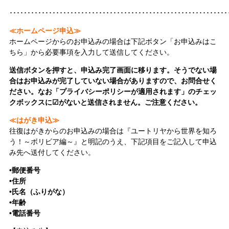
･････････････････････････････････････････････････････････････
≪ホームページ申込≫
ホームページからのお申込みの場合は下記ボタン「お申込みはこ
ちら」から必要事項を入力して送信してください。
送信ボタンを押すと、申込み完了画面に移ります。そうでない場
合はお申込みが完了していない場合がありますので、お問合せく
ださい。
なお「プライバシーポリシーが適用されます」のチェッ
クボックスに☑がないと送信されません。ご注意ください。
≪はがき申込≫
往復はがきからのお申込みの場合は『ユートリヤから世界を知ろ
う！～ボリビア編～』と明記のうえ、下記項目をご記入して申込
み先へ送付してください。
•郵便番号
•住所
•氏名（ふりがな）
•年齢
•電話番号