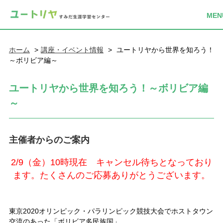
ホーム
講座・イベント情報
ユートリヤから世界を知ろう！
～ボリビア編～
ユートリヤから世界を知ろう！～ボリビア編
～
主催者からのご案内
2/9（金）10時現在 キャンセル待ち
となっており
ます。たくさんのご応募ありがとうございます。
東京2020オリンピック・パラリンピック競技大会でホストタウン
交流のあった「ボリビア多民族国」。