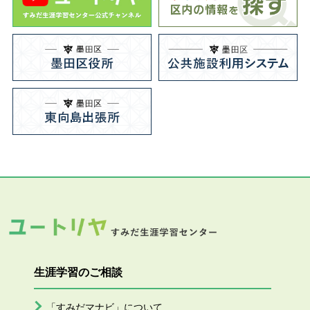
生涯学習のご相談
「すみだマナビ」について