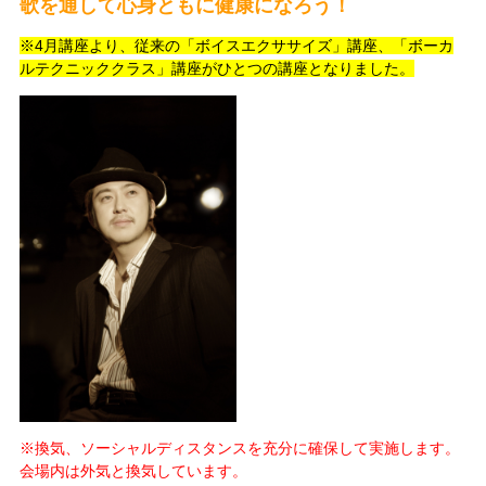
歌を通して心身ともに健康になろう！
※4月講座より、従来の「ボイスエクササイズ」講座、「ボーカ
ルテクニッククラス」講座がひとつの講座となりました。
※換気、ソーシャルディスタンスを充分に確保して実施します。
会場内は外気と換気しています。