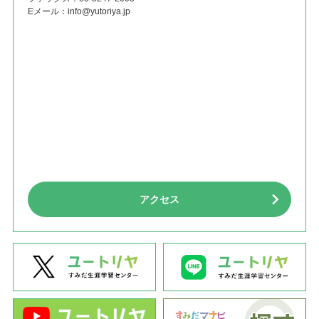
Eメール：
info@yutoriya.jp
アクセス