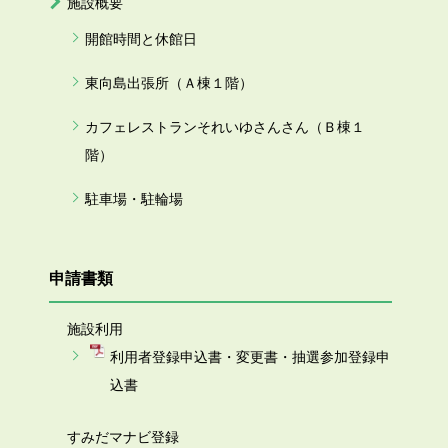
施設概要
開館時間と休館日
東向島出張所（Ａ棟１階）
カフェレストランそれいゆさんさん（Ｂ棟１
階）
駐車場・駐輪場
申請書類
施設利用
利用者登録申込書・変更書・抽選参加登録申
込書
すみだマナビ登録