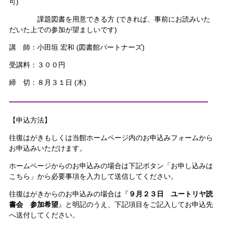
可)
課題図書を用意できる方 (できれば、事前にお読みいた
だいた上での参加が望ましいです)
講 師：小田垣 宏和 (図書館パートナーズ)
受講料：３００円
締 切：８月３１日 (木)
——————————————————————
【申込方法】
往復はがきもしくは当館ホームページ内のお申込みフォームから
お申込みいただけます。
ホームページからのお申込みの場合は下記ボタン「お申し込みは
こちら」から必要事項を入力して送信してください。
往復はがきからのお申込みの場合は『
９月２３日
ユートリヤ読
書会 参加希望
』と明記のうえ、下記項目をご記入してお申込先
へ送付してください。