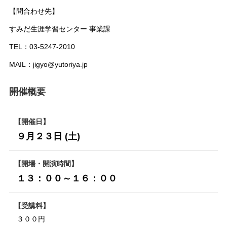
【問合わせ先】
すみだ生涯学習センター 事業課
TEL：03-5247-2010
MAIL：jigyo@yutoriya.jp
開催概要
開催日
９
月２３日 (土)
開場・開演時間
１３：００～１６：００
受講料
３００円