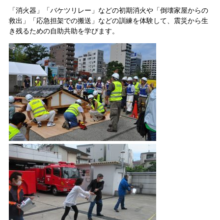
「消火器」「バケツリレー」などの初期消火や「倒壊家屋からの
救出」「応急担架での搬送」などの訓練を体験して、震災から生
き残るための自助共助を学びます。