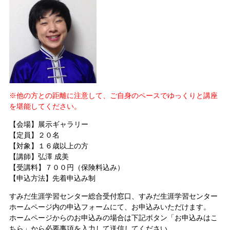
※他の方との距離に注意して、ご自身のペースでゆっくりと講座
を堪能してください。
【会場】展示ギャラリー
【定員】２０名
【対象】１６歳以上の方
【講師】弘澤 成美
【受講料】７００円（保険料込み）
【申込方法】
先着申込み制
すみだ生涯学習センター総合受付窓口、すみだ生涯学習センター
ホームページ内の申込フォームにて、お申込みいただけます。
ホームページからのお申込みの場合は下記ボタン「お申込みはこ
ちら」から必要事項を入力して送信してください。