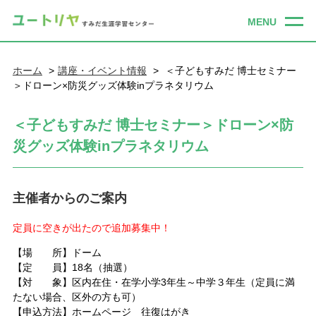
ホーム
講座・イベント情報
＜子どもすみだ 博士セミナー
＞ドローン×防災グッズ体験inプラネタリウム
＜子どもすみだ 博士セミナー＞ドローン×防
災グッズ体験inプラネタリウム
主催者からのご案内
定員に空きが出たので追加募集中！
【場 所】ドーム
【定 員】18名（抽選）
【対 象】区内在住・在学小学3年生～中学３年生（定員に満
たない場合、区外の方も可）
【申込方法】ホームページ 往復はがき