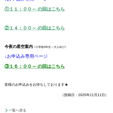
①
１
１
：００～ の回はこちら
②１４：００～ の回はこちら
今夜の星空案内
《小学校4年生～大人向け》
↓お申込み専用ページ
③１６：００～ の回はこちら
皆様のお申込みをお待ちしております★
（投稿日：2025年11月11日）
一覧へ戻る