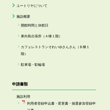
ユートリヤについて
施設概要
開館時間と休館日
東向島出張所（Ａ棟１階）
カフェレストランそれいゆさんさん（Ｂ棟１
階）
駐車場・駐輪場
申請書類
施設利用
利用者登録申込書・変更書・抽選参加登録申