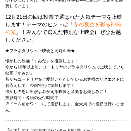
奨しています。
12月21日の回は投票で選ばれた人気テーマを上映
します！テーマのヒントは「
冬の夜空を彩る神秘
の光
」！みんなで選んだ特別な上映会にぜひお越
しください。
★プラネタリウム上映会と同時企画★
懐かしの映画『すみだ』を復刻します！
今から10年以上前、ユートリヤのプラネタリウムで上映していた
映画『すみだ』
昔からユートリヤをご愛顧いただいているお客様のリクエストに
お応えして、今回特別に復刻します！
懐かしの思い出がよみがえる映像と音楽をお楽しみに！
投影時間：各回の受付時間中
※ドーム前ホワイエにて投影します。全天周での投影は行いませ
ん。
･････････････････････････････････････････････････････････････
【会場】すみだ生涯学習センター B棟4階 ドーム