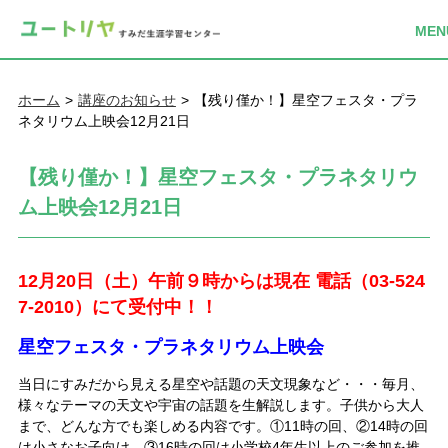
ホーム
講座のお知らせ
【残り僅か！】星空フェスタ・プラ
ネタリウム上映会12月21日
【残り僅か！】星空フェスタ・プラネタリウ
ム上映会12月21日
12月20日（土）午前９時からは現在 電話（03-524
7-2010）にて受付中！！
星空フェスタ・
プラネタリウム上映会
当日にすみだから見える星空や話題の天文現象など・・・毎月、
様々なテーマの天文や宇宙の話題を生解説します。子供から大人
まで、どんな方でも楽しめる内容です。①11時の回、②14時の回
は小さなお子向け、③16時の回は小学校4年生以上のご参加を推