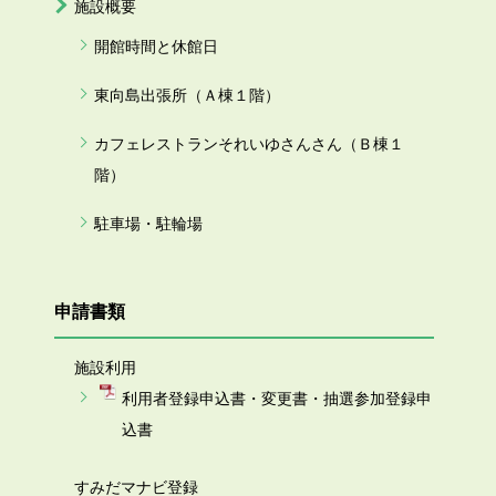
施設概要
開館時間と休館日
東向島出張所（Ａ棟１階）
カフェレストランそれいゆさんさん（Ｂ棟１
階）
駐車場・駐輪場
申請書類
施設利用
利用者登録申込書・変更書・抽選参加登録申
込書
すみだマナビ登録