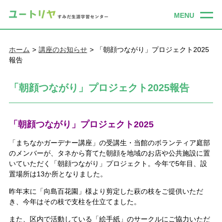
ホーム
講座のお知らせ
「朝顔つながり」プロジェクト2025
報告
「朝顔つながり」プロジェクト2025報告
「朝顔つながり」プロジェクト2025
「まちなかガーデナー講座」の受講生・当館のボランティア庭部
のメンバーが、タネから育てた朝顔を地域のお店や公共施設に置
いていただく「朝顔つながり」プロジェクト。今年で5年目、設
置場所は13か所
となりました。
昨年末に「向島百花園」様より剪定した萩の枝をご提供いただ
き、今年はその枝で支柱を仕立てました。
また、区内で活動している「絵手紙」のサークルにご協力いただ