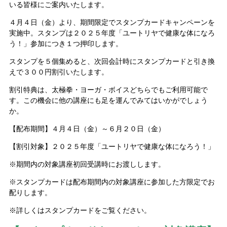
いる皆様にご案内いたします。
４月４日（金）より、期間限定でスタンプカードキャンペーンを
実施中。スタンプは２０２５年度「ユートリヤで健康な体になろ
う！」参加につき１つ押印します。
スタンプを５個集めると、次回会計時にスタンプカードと引き換
えで３００円割引いたします。
割引特典は、太極拳・ヨーガ・ボイスどちらでもご利用可能で
す。この機会に他の講座にも足を運んでみてはいかがでしょう
か。
【配布期間】４月４日（金）～６月２０日（金）
【割引対象】２０２５年度「ユートリヤで健康な体になろう！」
※期間内の対象講座初回受講時にお渡しします。
※スタンプカードは配布期間内の対象講座に参加した方限定でお
配りします。
※詳しくはスタンプカードをご覧ください。