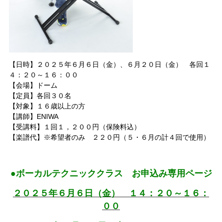
【日時】２０２５年６月６日（金）、６月２０日（金） 各回１
４：２０～１６：００
【会場】ドーム
【定員】各回３０名
【対象】１６歳以上の方
【講師】ENIWA
【受講料】１回１，２００
円
（保険料込）
【楽譜代】※希望者のみ ２２０円
（５・６月の計４回で使用）
●ボーカルテクニッククラス お申込み専用ページ
２０２５年６月６日（金） １４：２０～１６：
００