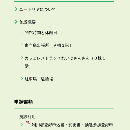
ユートリヤについて
施設概要
開館時間と休館日
東向島出張所（Ａ棟１階）
カフェレストランそれいゆさんさん（Ｂ棟１
階）
駐車場・駐輪場
申請書類
施設利用
利用者登録申込書・変更書・抽選参加登録申