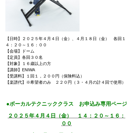
【日時】２０２５年４月４日（金）、４月１８日（金） 各回１
４：２０～１６：００
【会場】ドーム
【定員】各回３０名
【対象】１６歳以上の方
【講師】ENIWA
【受講料】１回１，２００
円
（保険料込）
【楽譜代】※希望者のみ ２２０円
（３・４月の計４回で使用）
●ボーカルテクニッククラス お申込み専用ページ
２０２５年４月４日（金） １４：２０～１６：
００