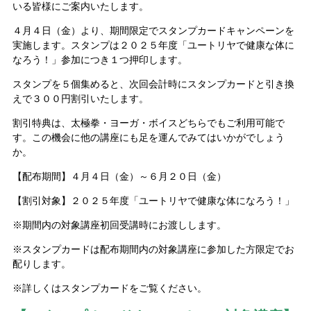
いる皆様にご案内いたします。
４月４日（金）より、期間限定でスタンプカードキャンペーンを
実施します。スタンプは２０２５年度「ユートリヤで健康な体に
なろう！」参加につき１つ押印します。
スタンプを５個集めると、次回会計時にスタンプカードと引き換
えで３００円割引いたします。
割引特典は、太極拳・ヨーガ・ボイスどちらでもご利用可能で
す。この機会に他の講座にも足を運んでみてはいかがでしょう
か。
【配布期間】４月４日（金）～６月２０日（金）
【割引対象】２０２５年度「ユートリヤで健康な体になろう！」
※期間内の対象講座初回受講時にお渡しします。
※スタンプカードは配布期間内の対象講座に参加した方限定でお
配りします。
※詳しくはスタンプカードをご覧ください。