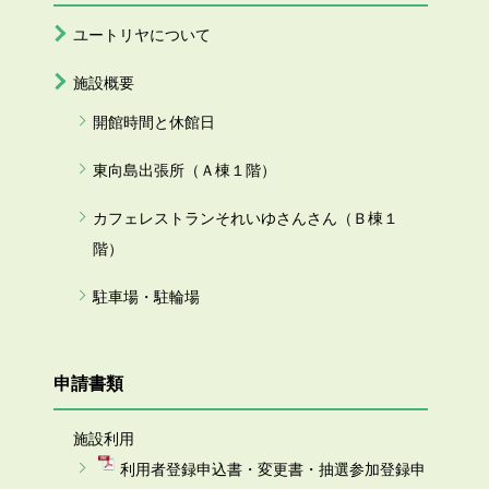
ユートリヤについて
施設概要
開館時間と休館日
東向島出張所（Ａ棟１階）
カフェレストランそれいゆさんさん（Ｂ棟１
階）
駐車場・駐輪場
申請書類
施設利用
利用者登録申込書・変更書・抽選参加登録申