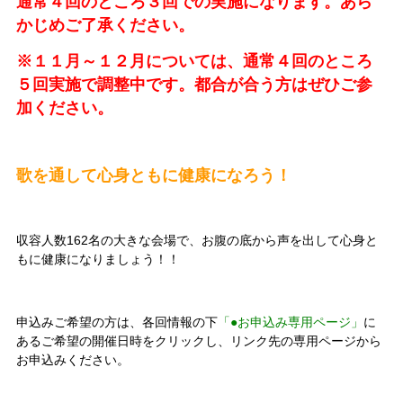
通常４回のところ３回での実施になります。あら
かじめご了承ください。
※１１月～１２月については、通常４回のところ
５回実施で調整中です。都合が合う方はぜひご参
加ください。
歌を通して心身ともに健康になろう！
収容人数162名の大きな会場で、
お腹の底から声を出して心身と
もに健康になりましょう！！
申込みご希望の方は、各回情報の下
「●お申込み専用ページ」
に
あるご希望の開催日時をクリックし、リンク先の専用ページから
お申込みください。