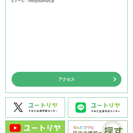
Eメール：
info@yutoriya.jp
アクセス