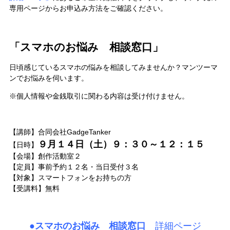
専用ページからお申込み方法をご確認ください。
「スマホのお悩み 相談窓口」
日頃感じているスマホの悩みを相談してみませんか？マンツーマ
ンでお悩みを伺います。
※個人情報や金銭取引に関わる内容は受け付けません。
【講師】合同会社GadgeTanker
９月１４日（土）９：３０～１２：１５
【日時】
【会場】創作活動室２
【定員】事前予約１２名・当日受付３名
【対象】スマートフォンをお持ちの方
【受講料】無料
●スマホのお悩み 相談窓口
詳細ページ