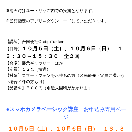
※雨天時はユートリヤ館内での実施となります。
※当館指定のアプリをダウンロードしていただきます。
【講師】合同会社GadgeTanker
１０
月５日（土）、１０月６日（日） １
【日時】
３：３０～１５：３０ 全２回
【会場】展示ギャラリー ほか
【定員】１２名（抽選）
【対象】スマートフォンをお持ちの方（区民優先・定員に満たな
い場合区外の方も可）
【受講料】５００円（別途入園料がかかります）
●スマホカメラベーシック講座
お申込み専用ペー
ジ
１０月５日（土）、１０月６日（日） １３：３