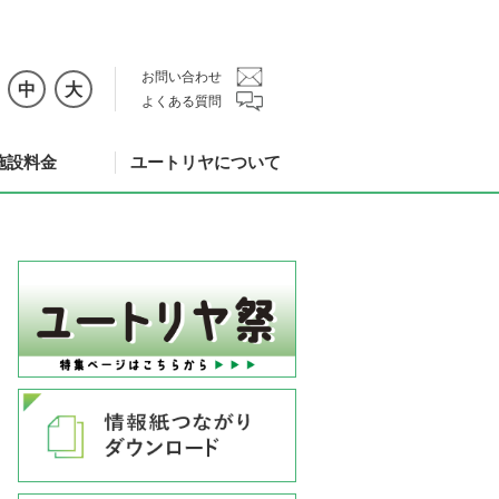
お問い合わせ
中
大
よくある質問
施設料金
ユートリヤについて