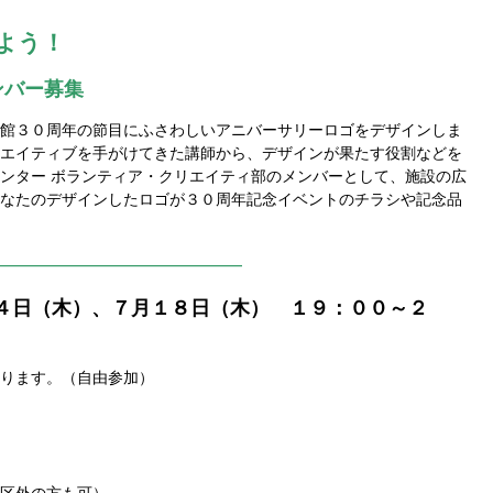
よう！
ンバー募集
館３０周年の節目にふさわしいアニバーサリーロゴをデザインしま
エイティブを手がけてきた講師から、デザインが果たす役割などを
ンター ボランティア・クリエイティ部のメンバーとして、施設の広
なたのデザインしたロゴが３０周年記念イベントのチラシや記念品
—————————————
４日（木）、７月１８日（木） １９：００～２
ます。（自由参加）