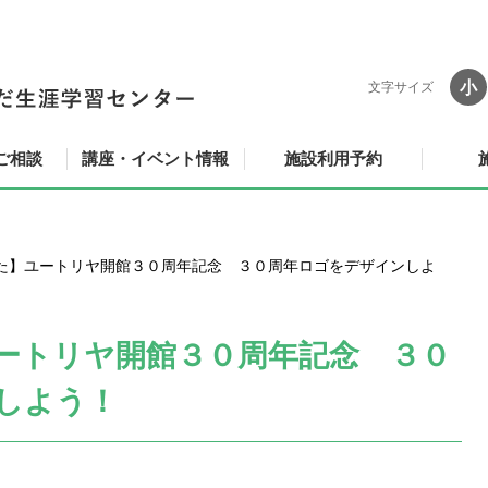
小
文字サイズ
ご相談
講座・イベント情報
施設利用予約
た】ユートリヤ開館３０周年記念 ３０周年ロゴをデザインしよ
ートリヤ開館３０周年記念 ３０
しよう！