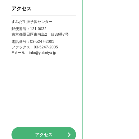
アクセス
すみだ生涯学習センター
郵便番号：131‐0032
東京都墨田区東向島2丁目38番7号
電話番号：
03-5247-2001
ファックス：
03-5247-2005
Eメール：
info@yutoriya.jp
アクセス