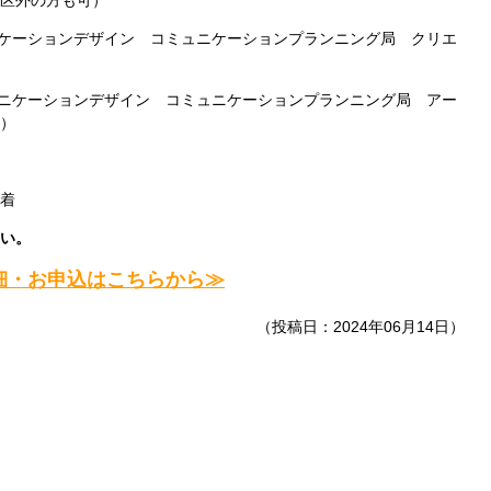
区外の方も可）
ニケーションデザイン コミュニケーションプランニング局 クリエ
ュニケーションデザイン コミュニケーションプランニング局 アー
）
着
い。
細・お申込はこちらから≫
（投稿日：2024年06月14日）