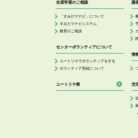
生涯学習のご相談
講
「すみだマナビ」について
すみだマナビシステム
教育のご相談
センターボランティアについて
情
ユートリヤでボランティアをする
ボランティア登録について
ユートリヤ祭
交