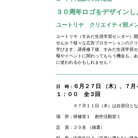
３０周年ロゴをデザインし
ユートリヤ クリエイティ部メ
ユートリヤ（すみだ生涯学習センター）開
せんか？様々な広告プロモーションのクリ
学びます。講座修了後、すみだ生涯学習セ
報やイベントに関わってもらう機会も。あ
に使われるかもしれません！
——————————————
６
月２７日 （木）、
７月
日 時：
１：００ 全３回
※７月１１日（木）は自習日となり
場 所：研修室１ 創作活動室１
定 員：２０名 （抽選）