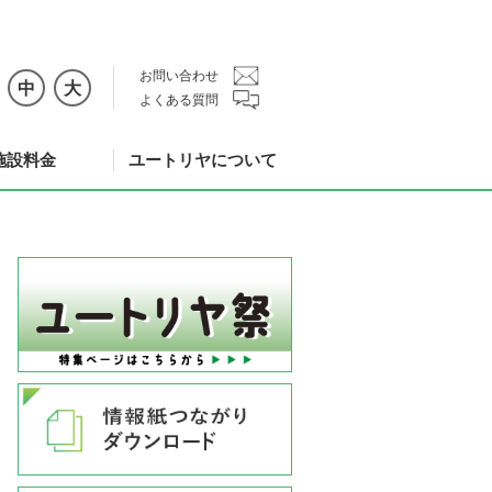
お問い合わせ
中
大
よくある質問
施設料金
ユートリヤについて