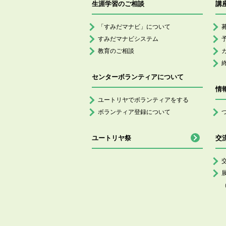
生涯学習のご相談
講
「すみだマナビ」について
すみだマナビシステム
教育のご相談
センターボランティアについて
情
ユートリヤでボランティアをする
ボランティア登録について
ユートリヤ祭
交