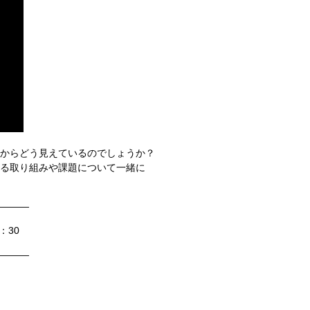
からどう見えているのでしょうか？
る取り組みや課題について一緒に
———
15：30
———