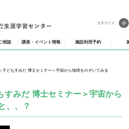
小
文字サイズ
ご相談
講座・イベント情報
施設利用予約
＜子どもすみだ 博士セミナー＞宇宙から地球をのぞいてみる
もすみだ 博士セミナー＞宇宙から
と、、？