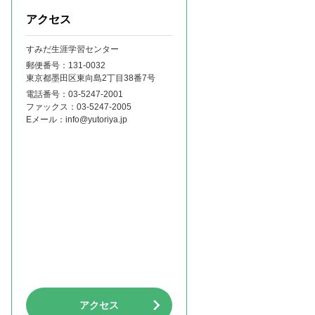
アクセス
すみだ生涯学習センター
郵便番号：131‐0032
東京都墨田区東向島2丁目38番7号
電話番号：
03-5247-2001
ファックス：
03-5247-2005
Eメール：
info@yutoriya.jp
アクセス