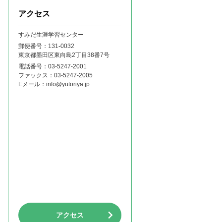
アクセス
すみだ生涯学習センター
郵便番号：131‐0032
東京都墨田区東向島2丁目38番7号
電話番号：
03-5247-2001
ファックス：
03-5247-2005
Eメール：
info@yutoriya.jp
アクセス