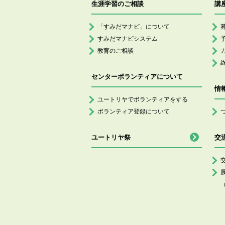
生涯学習のご相談
講
「すみだマナビ」について
すみだマナビシステム
教育のご相談
センターボランティアについて
情
ユートリヤでボランティアをする
ボランティア登録について
ユートリヤ祭
交