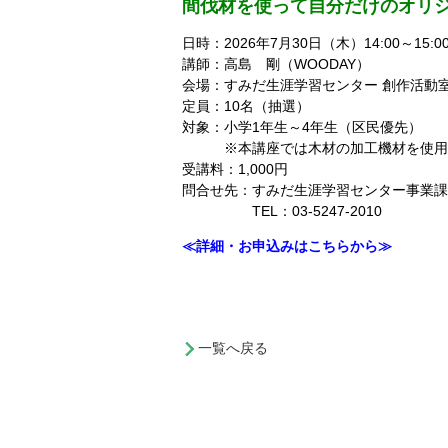
間伐材を使って自分だけのオリ
日時：2026年7月30日（木）14:00～15:0
講師：高島 剛（WOODAY）
会場：すみだ生涯学習センター 創作活動室
定員：10名（抽選）
対象：小学1年生～4年生（区民優先）
※本講座では木材の加工機材を使用す
受講料：1,000円
問合せ先：すみだ生涯学習センター事業課
TEL：03-5247-2010
≪詳細・お申込みはこちらから≫
一覧へ戻る