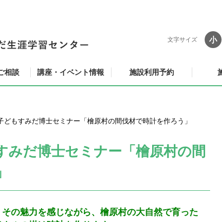
小
文字サイズ
ご相談
講座・イベント情報
施設利用予約
子どもすみだ博士セミナー「檜原村の間伐材で時計を作ろう」
すみだ博士セミナー「檜原村の間
」
。その魅力を感じながら、檜原村の大自然で育った