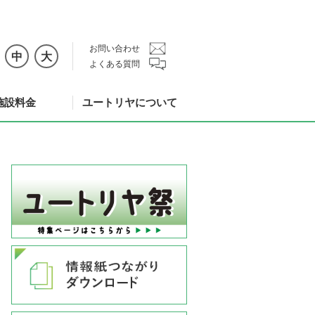
お問い合わせ
中
大
よくある質問
施設料金
ユートリヤについて